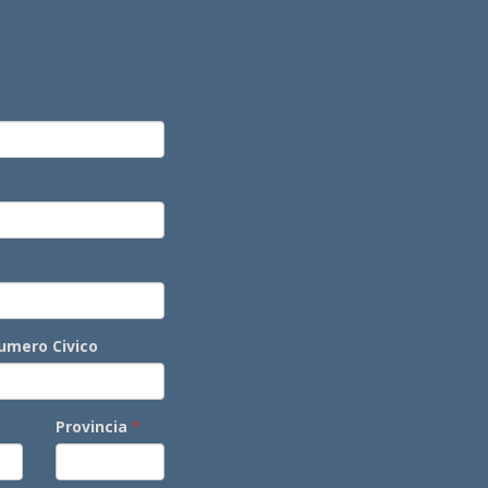
umero Civico
Provincia